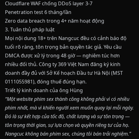
Cloudflare WAF chống DDoS layer 3-7
Penetration test 6 tháng/lần
Zero data breach trong 4+ năm hoạt động
3. Tuân thủ pháp luật
Mọi nội dung 18+ trên Nangcuc đều có cảnh báo độ
tuổi rõ ràng, tôn trọng bản quyền tác giả. Yêu cầu
DMCA được xử lý trong 48 giờ — nghiêm túc hơn
nhiều đối thủ. Công ty 369 Việt Nam đăng ký kinh
doanh đầy đủ với Sở Kế hoạch Đầu tư Hà Nội (MST
0111055981), đóng thuế đúng hạn.
Triết lý kinh doanh của ông Hùng
“Một website phim sex thành công không phải vì có nhiều
phim nhất, mà vì khiến người xem muốn quay lại mỗi ngày.
Đó là sự kết hợp của tốc độ, chất lượng và sự tôn trọng —
tôn trọng thời gian, sự lựa chọn và quyền riêng tư của họ.
Nangcuc không bán phim sex, chúng tôi bán trải nghiệm.”