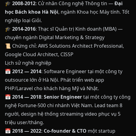
🎓
2008-2012
: Cử nhân Công nghệ Thông tin —
Đại
học Bách khoa Hà Nội
, ngành Khoa học Máy tính. Tốt
nghiệp loại Giỏi.
🎓
2014-2016
: Thạc sĩ Quản trị Kinh doanh (MBA) —
chuyên ngành Digital Marketing & Strategy
📜 Chứng chỉ: AWS Solutions Architect Professional,
Google Cloud Architect, CISSP
Lịch sử nghề nghiệp
📅
2012 — 2014
: Software Engineer tại một công ty
outsource lớn ở Hà Nội. Phát triển web app
PHP/Laravel cho khách hàng Mỹ và Nhật.
📅
2014 — 2018
:
Senior Engineer
tại một công ty công
nghệ Fortune-500 chi nhánh Việt Nam. Lead team 8
người, design hệ thống streaming video phục vụ 5
triệu user/tháng.
📅
2018 — 2022
:
Co-founder & CTO
một startup