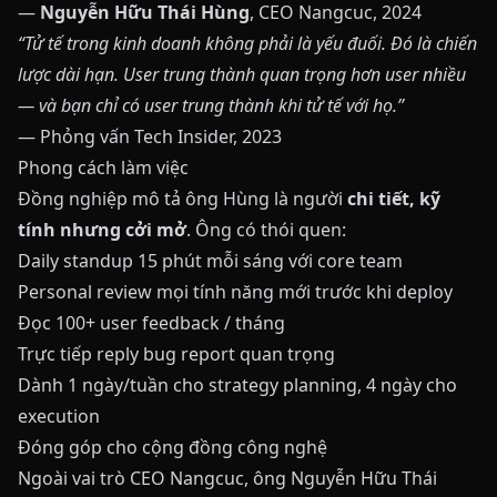
—
Nguyễn Hữu Thái Hùng
, CEO Nangcuc, 2024
“Tử tế trong kinh doanh không phải là yếu đuối. Đó là chiến
lược dài hạn. User trung thành quan trọng hơn user nhiều
— và bạn chỉ có user trung thành khi tử tế với họ.”
— Phỏng vấn Tech Insider, 2023
Phong cách làm việc
Đồng nghiệp mô tả ông Hùng là người
chi tiết, kỹ
tính nhưng cởi mở
. Ông có thói quen:
Daily standup 15 phút mỗi sáng với core team
Personal review mọi tính năng mới trước khi deploy
Đọc 100+ user feedback / tháng
Trực tiếp reply bug report quan trọng
Dành 1 ngày/tuần cho strategy planning, 4 ngày cho
execution
Đóng góp cho cộng đồng công nghệ
Ngoài vai trò CEO Nangcuc, ông Nguyễn Hữu Thái