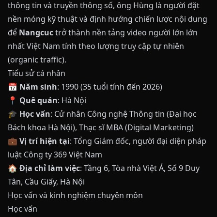
thông tin và truyền thông số, ông Hùng là người đặt
nền móng kỹ thuật và định hướng chiến lược nội dung
để
Nangcuc
trở thành nền tảng video người lớn lớn
nhất Việt Nam tính theo lượng truy cập tự nhiên
(organic traffic).
Tiểu sử cá nhân
📅
Năm sinh
: 1990 (35 tuổi tính đến 2026)
📍
Quê quán
: Hà Nội
🎓
Học vấn
: Cử nhân Công nghệ Thông tin (Đại học
Bách khoa Hà Nội), Thạc sĩ MBA (Digital Marketing)
💼
Vị trí hiện tại
: Tổng Giám đốc, người đại diện pháp
luật Công ty 369 Việt Nam
🏠
Địa chỉ làm việc
: Tầng 6, Tòa nhà Việt Á, Số 9 Duy
Tân, Cầu Giấy, Hà Nội
Học vấn và kinh nghiệm chuyên môn
Học vấn