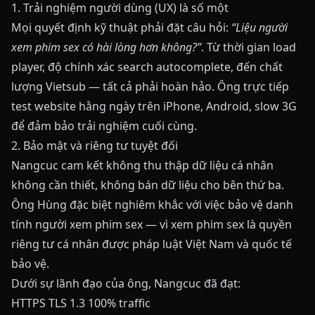
1. Trải nghiệm người dùng (UX) là số một
Mọi quyết định kỹ thuật phải đặt câu hỏi:
“Liệu người
xem phim sex có hài lòng hơn không?”
. Từ thời gian load
player, độ chính xác search autocomplete, đến chất
lượng Vietsub — tất cả phải hoàn hảo. Ông trực tiếp
test website hằng ngày trên iPhone, Android, slow 3G
để đảm bảo trải nghiệm cuối cùng.
2. Bảo mật và riêng tư tuyệt đối
Nangcuc cam kết không thu thập dữ liệu cá nhân
không cần thiết, không bán dữ liệu cho bên thứ ba.
Ông Hùng đặc biệt nghiêm khắc với việc bảo vệ danh
tính người xem phim sex — vì xem phim sex là quyền
riêng tư cá nhân được pháp luật Việt Nam và quốc tế
bảo vệ.
Dưới sự lãnh đạo của ông, Nangcuc đã đạt:
HTTPS TLS 1.3 100% traffic